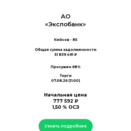
АО
«Экспобанк»
Кейсов - 85
Общая сумма задолженности
51 839 491 ₽
Просужен 68%
Торги
07.08.26 (11:00)
На
чальная цена
777 592 ₽
1,50 % ОСЗ
Узнать подробнее