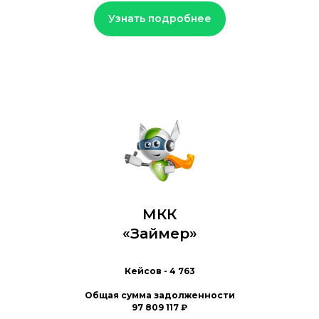
Узнать подробнее
МКК
«Займер»
Кейсов - 4 763
Общая сумма задолженности
97 809 117 ₽